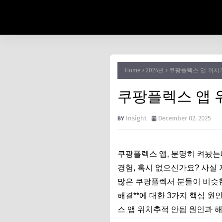
Home
2024년
쿠팡플렉스 앱 위치추
쿠팡플렉스 앱 
Insight
December 02, 2025
쿠팡플렉스 앱, 분명히 켜놨는
경험, 혹시 없으신가요? 사실
많은 쿠팡플렉서 분들이 비슷한
해결**에 대한 3가지 핵심 원
스 앱 위치추적 안됨 원인과 