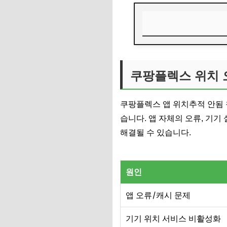
쿠팡플렉스 위치 오류
앱 설정 문제, 확인 
쿠팡플렉스 위치 오
기기 GPS 오류, 간
쿠팡플렉스 앱 위치추적 안됨 
네트워크 문제, 점
습니다. 앱 자체의 오류, 기기
재설치로 오류 잡기
해결될 수 있습니다.
자주 묻는 질문
원인
앱 오류/캐시 문제
기기 위치 서비스 비활성화