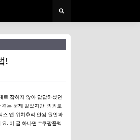
법!
제대로 잡히지 않아 답답하셨던
 겪는 문제 같았지만, 의외로
렉스 앱 위치추적 안됨 원인과
요. 이 글 하나면 **쿠팡플렉