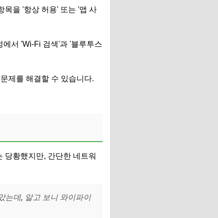
목을 '항상 허용' 또는 '앱 사
서 'Wi-Fi 검색'과 '블루투스
문제를 해결할 수 있습니다.
는 당황했지만, 간단한 네트워
았는데, 알고 보니 와이파이