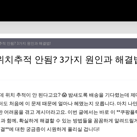
적 안됨? 3가지 원인과 해결법!
위치추적 안됨? 3가지 원인과 해결
데 위치 추적이 안 된다고요? 😱 밤새도록 배송을 기다렸는데 
 저도 처음에 이 문제 때문에 얼마나 헤맸는지 모릅니다. 마치 나만
 어려움을 겪고 계시더라고요. 이번 글에서는 바로 이 **쿠팡플
인과 함께, 확실하게 해결할 수 있는 방법들을 꼼꼼하게 알려드릴게
해결**에 대한 궁금증이 시원하게 풀리실 겁니다!