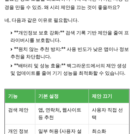
자주 묻는 질문
경을 만들 수 있죠. 왜 시리 제안을 끄는 것이 좋을까요?
네, 다음과 같은 이유로 필요합니다.
**개인정보 보호 강화:** 검색 기록 기반 제안을 줄여 프
라이버시를 보호합니다.
**원치 않는 추천 방지:** 사용 빈도가 낮은 앱이나 정보
추천을 차단합니다.
**배터리 및 성능 효율:** 백그라운드에서의 제안 생성
및 업데이트를 줄여 기기 성능을 최적화할 수 있습니다.
기능
기본 설정
제안 끄기
검색 제안
앱, 연락처, 웹사이트
사용자 직접 선
등 추천
택
개인 정보
일부 허용 (사용자 설
최소화