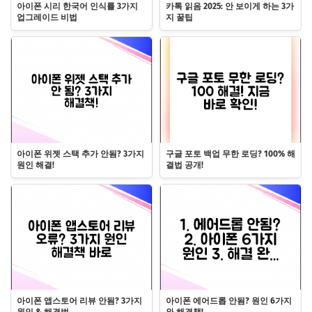
아이폰 시리 한국어 인식률 3가지
카톡 읽음 2025: 안 보이게 하는 3가
업그레이드 비법
지 꿀팁
아이폰 위젯 스택 추가 안됨? 3가지
구글 포토 백업 무한 로딩? 100% 해
원인 해결!
결법 공개!
아이폰 앱스토어 리뷰 안됨? 3가지
아이폰 에어드롭 안됨? 원인 6가지