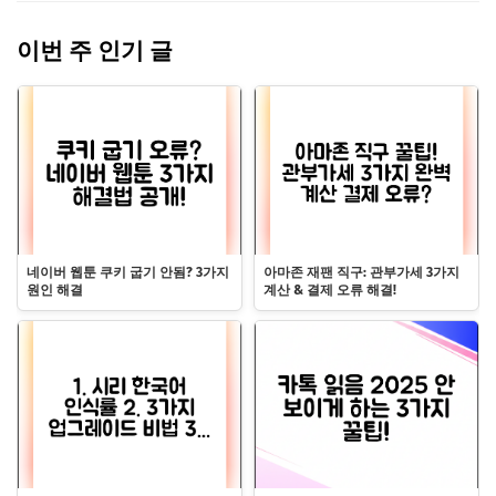
이번 주 인기 글
네이버 웹툰 쿠키 굽기 안됨? 3가지
아마존 재팬 직구: 관부가세 3가지
원인 해결
계산 & 결제 오류 해결!